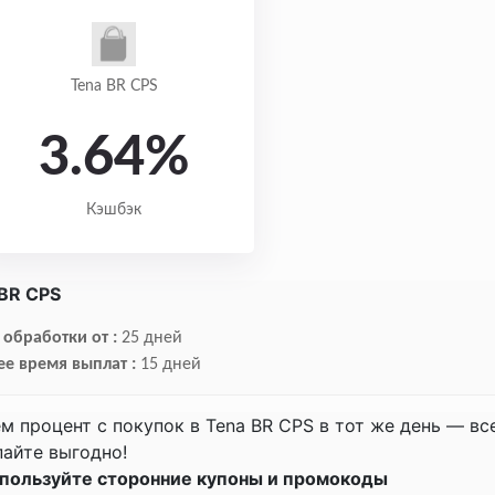
Tena BR CPS
3.64%
Кэшбэк
BR CPS
обработки от :
25 дней
ее время выплат :
15 дней
м процент с покупок в Tena BR CPS в тот же день — вс
айте выгодно!
спользуйте сторонние купоны и промокоды