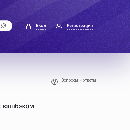
Вход
Регистрация
Вопросы и ответы
с кэшбэком