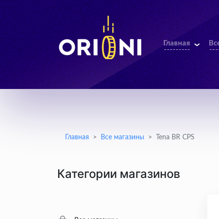
Главная
Вс
Главная
Все магазины
Tena BR CPS
Категории магазинов